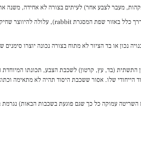
: כאשר המסגרת נוגעת ביצירה ,(וזה בדרך כלל 
יה נכון או בד הציור לא מתוח בצורה נכונה יוצרו סימנים 
בור נכון בין התשתית (בד, עץ, קרטון) לשכבת הצבע, תכונתו המיו
סוד הייחודי שלו. אסור ששכבת היסוד תהיה לא מתאימה וכת