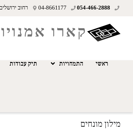
054-466-2888
04-8661177
רחוב ירושלים 19 חיפ
קארו אמנויו
ראשי
התמחויות
תיק עבודות
מילון מונחים