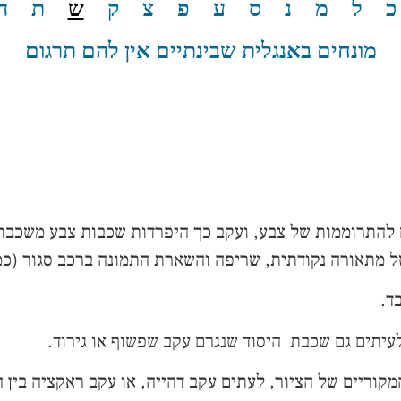
כ
ל
מ
נ
ס
ע
פ
צ
ק
ש
ת
ה
מונחים באנגלית שבינתיים אין להם תרגום
להתרוממות של צבע, ועקב כך היפרדות שכבות צבע משכבת הי
ד.
לעיתים גם שכבת היסוד שנגרם עקב שפשוף או גירוד.