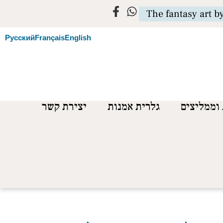
The fantasy art b
Русский
Français
English
וממליצים
גלרית אמנות
יצירת קשר