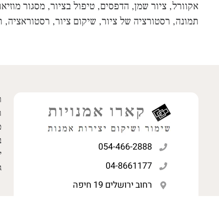
אקוורל, ציור שמן, הדפסים, טיפול בציור, מסגור מוזיאו
תמונה, רסטורציה של ציור, שיקום ציור, רסטוראציה, 
ר
ת
מ
ב
054-466-2888
י
04-8661177
ג
רחוב ירושלים 19 חיפה