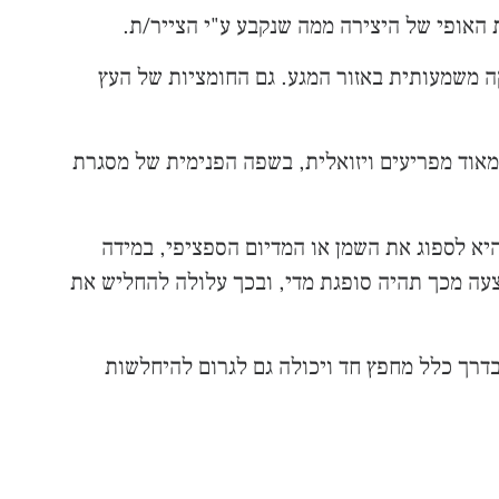
באזור שפת המסגרת rabbit), עלולה להיווצר שחיקה משמעותית באזור המגע. גם החומציות של העץ
שמאוד מפריעים ויזואלית, בשפה הפנימית של מסגרת
חדת היא לספוג את השמן או המדיום הספציפי, במידה
וצעה מכך תהיה סופגת מדי, ובכך עלולה להחליש את