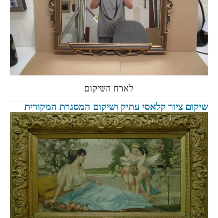
לארח השיקום
שיקום ציור קלאסי עתיק ושיקום המסגרת המקורית