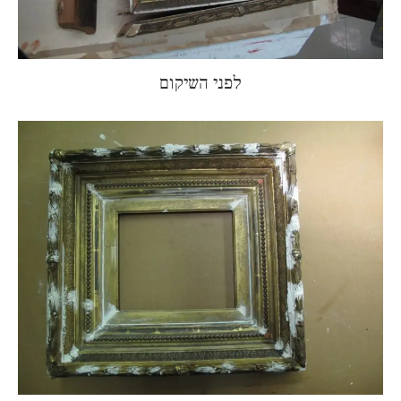
לפני השיקום