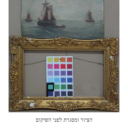
הציור ומסגרת לפני השיקום