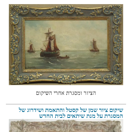
הציור ומסגרת אחרי השיקום
שיקום ציור שמן של קסטל והתאמת ושידרוג של
המסגרת על מנת שיתאים לבית החדש