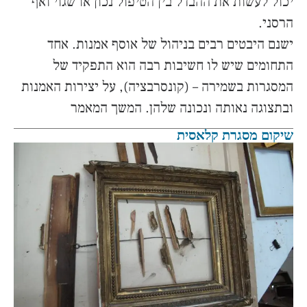
יכול לעשות את ההבדל בין הטיפול נכון או שגוי ואף
הרסני.
ישנם היבטים רבים בניהול של אוסף אמנות. אחד
התחומים שיש לו חשיבות רבה הוא התפקיד של
המסגרות בשמירה – (קונסרבציה), על יצירות האמנות
ובתצוגה נאותה ונכונה שלהן. המשך המאמר
שיקום מסגרת קלאסית