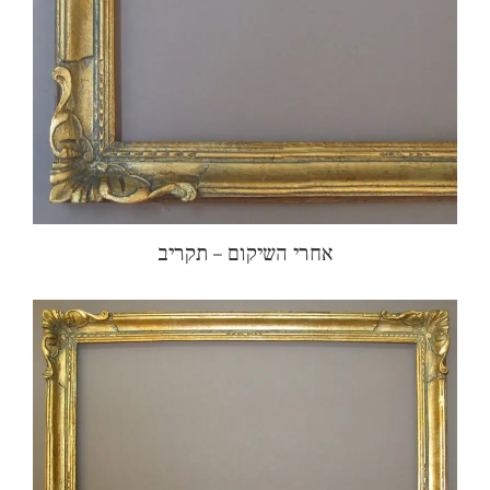
אחרי השיקום – תקריב