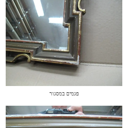
פגמים במסגור