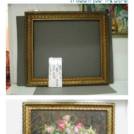
שיקום ציור שמן והמסגרת