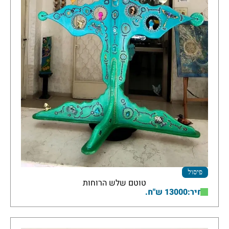
פיסול
טוטם שלש הרוחות
מחיר:13000 ש"ח.