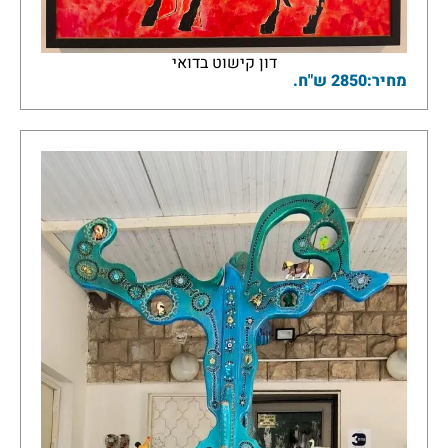
דון קישוט בדואי
מחיר:2850 ש"ח.