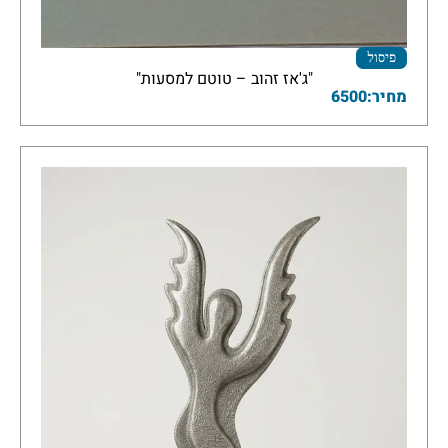
פיסול
"ג'אז זהוב – טוטם למסעות"
מחיר:6500