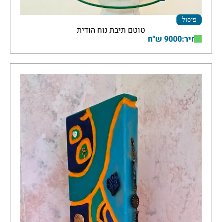
פיסול
טוטם תיבת נוח הודית
מחיר:9000 ש"ח