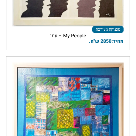
טכניקה מעורבת
My People – עמי
מחיר:2850 ש"ח.