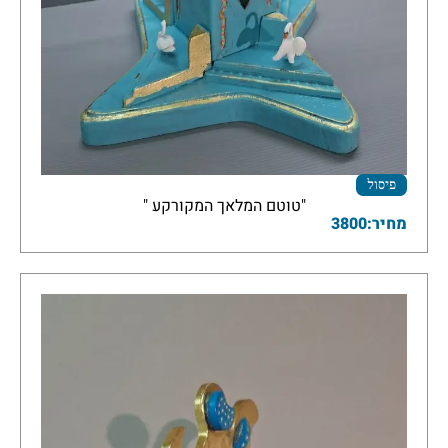
פיסול
"טוטם המלאך המקורקע "
מחיר:3800