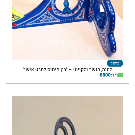
פיסול
היונה, הנשר והקויוט – "בין מיתוס למבט אישי"
מחיר:8800