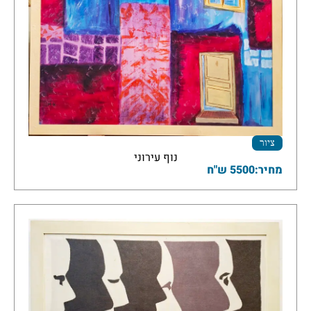
ציור
נוף עירוני
מחיר:5500 ש"ח