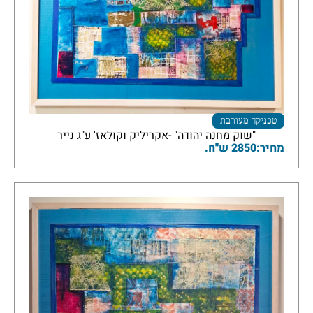
טכניקה מעורבת
"שוק מחנה יהודה" -אקריליק וקולאז' ע"ג נייר
מחיר:2850 ש"ח.