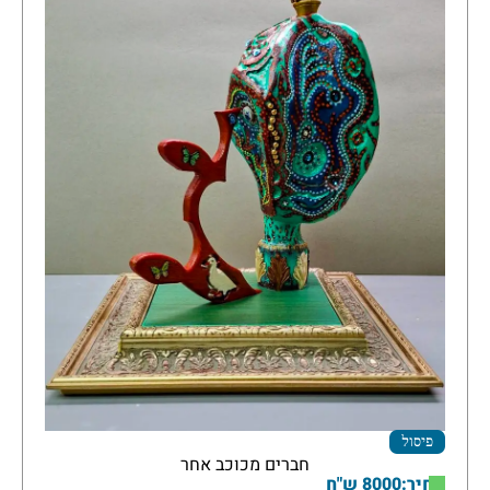
פיסול
חברים מכוכב אחר
מחיר:8000 ש"ח