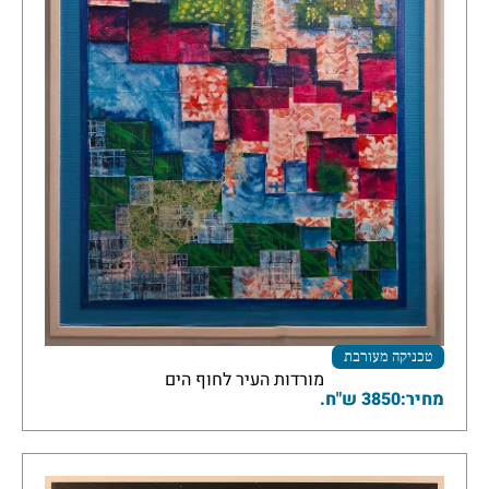
טכניקה מעורבת
מורדות העיר לחוף הים
מחיר:3850 ש"ח.