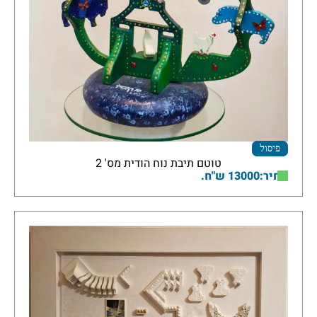
פיסול
טוטם תיבת נוח הודית מס' 2
מחיר:13000 ש"ח.