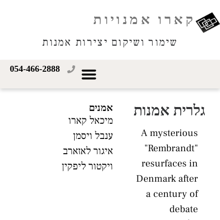
קארו אמנויות
שימור ושיקום יצירות אמנות
054-466-2888
גלרית אמנות
אמנים
מיכאל קארו
A mysterious
ענבל ויסמן
"Rembrandt"
איגור לאזארב
resurfaces in
ויקטור ליפקין
Denmark after
a century of
debate