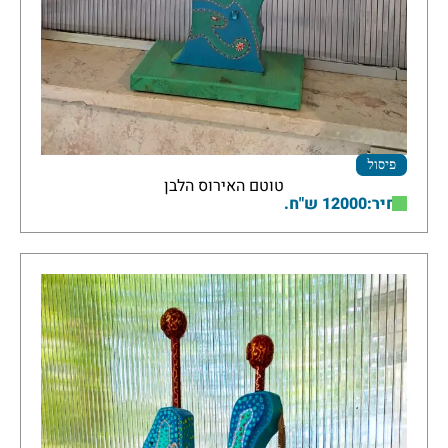
פיסול
טוטם האירוס הלבן
מחיר:12000 ש"ח.