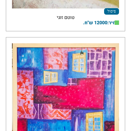
פיסול
טוטם זוגי
מחיר:12000 ש"ח.