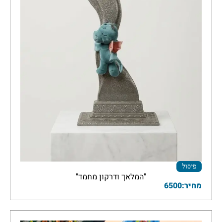
פיסול
"המלאך ודרקון מחמד"
מחיר:6500