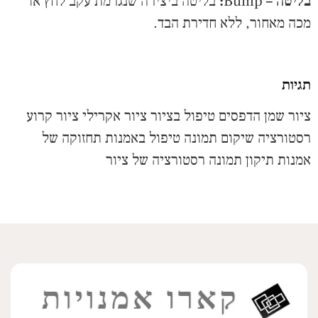
בליטה –
Bump
:
בליטה ביצירה שנגרמת עקב לחץ או
מכה מאחור, ללא חדירת הבד.
תגיות
ציור שמן
הדפסים
טיפול בציור
ציור אקרילי
ציור קרוע
רסטורציה
שיקום תמונה
טיפול באמנות
תחזוקה של
אמנות
תיקון תמונה
רסטורציה של ציור