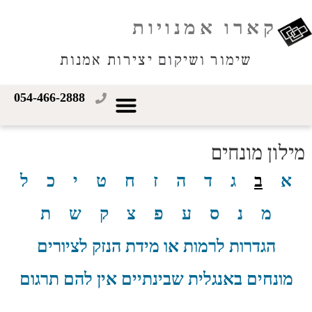
קארו אמנויות
שימור ושיקום יצירות אמנות
054-466-2888
מילון מונחים
א
ב
ג
ד
ה
ז
ח
ט
י
כ
ל
מ
נ
ס
ע
פ
צ
ק
ש
ת
הגדרות לרמות או מידת הנזק לציורים
מונחים באנגלית שבינתיים אין להם תרגום