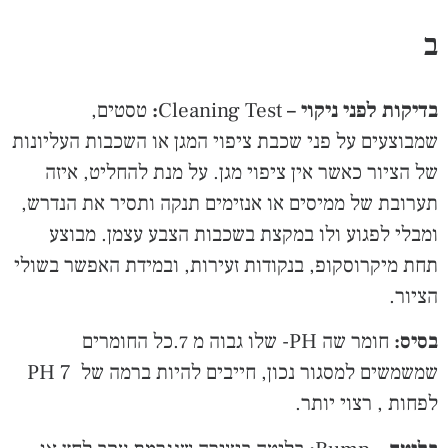
ב
בדיקות לפני ניקוי –
Cleaning Test
:
טסטים,
שמבוצעים על פני שכבת ציפוי המגן או השכבות העליונות
של הציור כאשר אין ציפוי מגן. על מנת להחליט, איזה
תערובת של ממיסים או אנזימים תנקה ותסיר את הנדרש,
ומבלי לפגוע ולו במקצת בשכבות הצבע עצמן. מבוצע
תחת מיקרוסקופ, בנקודות זעירות, ובמידת האפשר בשולי
הציור.
בסיס:
חומר שה PH- שלו גבוה מ 7.כל החומרים
שמשמשים למסגור נכון, חייבים להיות ברמה של PH 7
לפחות , רצוי יותר.