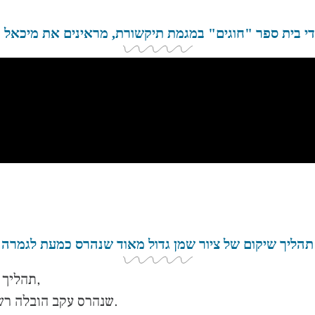
י בית ספר "חוגים" במגמת תיקשורת, מראינים את מיכאל 
תהליך שיקום של ציור שמן גדול מאוד שנהרס כמעת לגמרה
תהליך מואץ של שיקום ציור שמן גדול (200*110 ס”מ),
שנהרס עקב הובלה רשלנית. היה צורך להשלים אזורים נרחבים שאבדו.