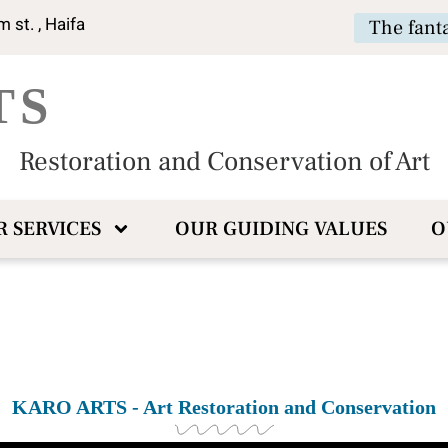
 st. , Haifa
The fant
TS
Restoration and Conservation of Art
 SERVICES
OUR GUIDING VALUES
O
KARO ARTS - Art Restoration and Conservation