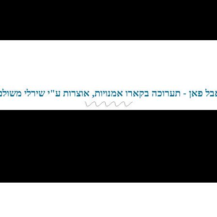
בל פאן - תערוכה בקארו אמנויות, אוצרות ע"י שירלי משולם