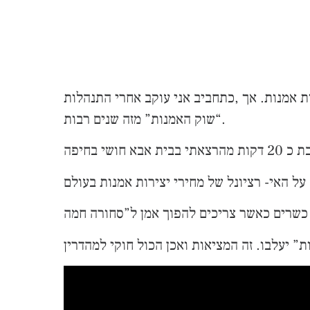
ת אמנות. אך ,כתחביב אני עוקב אחרי התנהלות
“שוק האמנות” מזה שנים רבות.