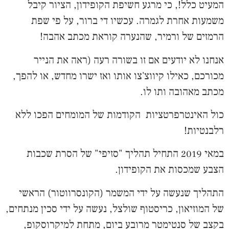
המעיט כלל!, כי מרגע חשיפת הקופידון, הציור קיבל
משמעות אחרת לגמרה. עכשיו די ברור, על פי שפת
הרמזים של ורמיר, שהנערה קוראת מכתב אהבה!
אנחנו לא יודעים אם זו בשורה רעה (ראה את הנייר
מכורכם, כאילו קיווצ'צו אותו ואז ישרו מחדש, או להפך,
מכתב מאהובה ותו לו.
כול האינטרפרטציות הקודמות של המומחים הפכו ללא
רלבנטיות!
במאי 2019 התחיל תהליך "סזיפי" של הסרת שכבות
הצבע שמכסות את הקופידון.
התהליך שנעשה על ידי המשמר (הקונסרווטור) הראשי
של המוזיאון, כריסטוף שולצל, נעשה על ידי סכין מנתחים,
בקצב של סנטימטר מרובע ביום, מתחת למיקרוסקופ,