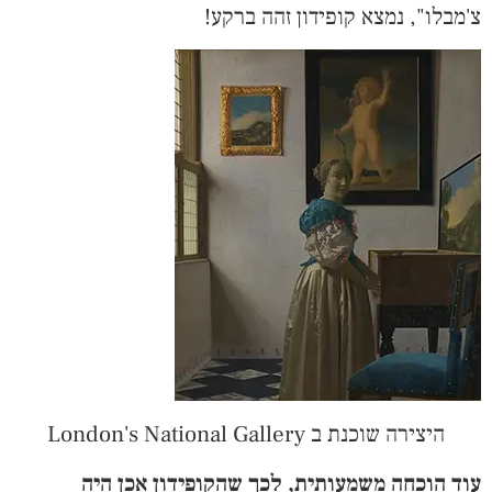
צ'מבלו", נמצא קופידון זהה ברקע!
היצירה שוכנת ב London's National Gallery
עוד הוכחה משמעותית, לכך שהקופידון אכן היה