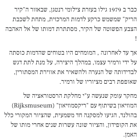
כבר ב 1979 גילו בעזרת צילומי רנטגן, שבאזור ה"קיר
הריק" שמשמש כרקע לדמות המרכזית, מתחת לשכבת
הצבע הפשוטה של הקיר, מסתתרת דמותו של אל האהבה
!
אך עד לאחרונה , המומחים היו בטוחים שהדמות כוסתה
על ידי ורמיר עצמו, במהלך היצירה, על מנת לתת דגש
לבדידותה של הנערה ולהשאיר את אווירת המסתורין,
שאופפת רבים מציוריו של ורמיר.
מחקר עומק שנעשה ע"י מחלקת הרסטוראציה של
המוזיאון בשיתוף עם "ריקסמוזיאון" (Rijksmuseum)
בהולנד, הגיעו למסקנה חד משמעית, שהציור המקורי כלל
את הקופידון, והציור שונה עשרות שנים אחרי מותו של
האמן.