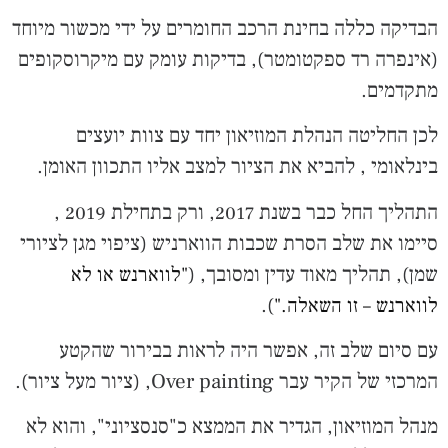
הבדיקה כללה בחינת הרכב החומרים על ידי מכשור מיוחד
(אינפרה רד ספקטומטר), בדיקות עומק עם מיקרוסקופים
מתקדמים.
לכן החליטה הנהלת המוזיאון יחד עם צוות יועצים
בינלאומי , להביא את הציור למצב אליו התכוון האומן.
התהליך החל כבר בשנת 2017, ורק בתחילת 2019 ,
סיימו את שלב הסרת שכבות הווארניש (ציפוי מגן לציורי
שמן), תהליך מאוד עדין ומסובך, (
"לווארנש או לא
).
לווארנש – זו השאלה."
עם סיום שלב זה, אפשר היה לראות בבירור שהקטע
המרכזי של הקיר עבר Over painting, (ציור מעל ציור).
מנהל המוזיאון, הגדיר את הממצא כ"סנסציוני", והוא לא