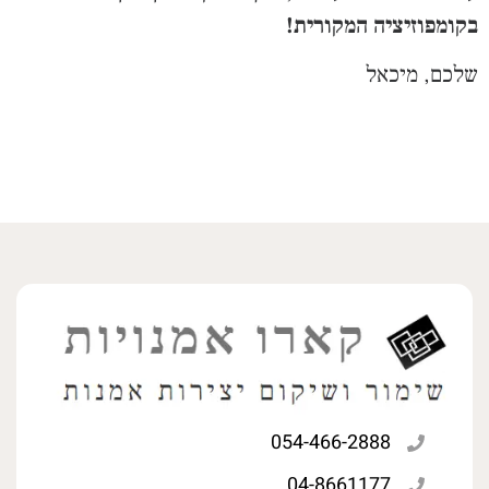
בקומפוזיציה המקורית!
שלכם, מיכאל
054-466-2888
04-8661177