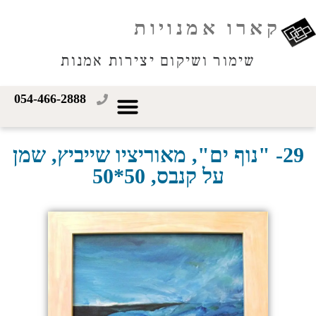
קארו אמנויות
שימור ושיקום יצירות אמנות
054-466-2888
29- "נוף ים", מאוריציו שייביץ, שמן
על קנבס, 50*50