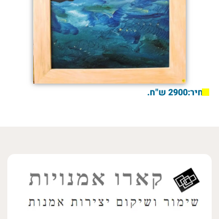
מחיר:2900 ש"ח.