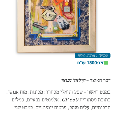
טכניקה מעורבת
,
קולאז'
מחיר:1800 ש"ח
דבר האוצר –
קולאז' נבואי
במבט ראשון – שפע ויזואלי מסחרר: מכונות, מוח אנושי,
כתובת מסתורית
GP 650
, אלמנטים צבאיים, סמלים
תרבותיים, עלים מזהב, פרטים יומיומיים. במבט שני –