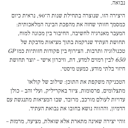
נבואה.
היצירה הזו, שנוצרה בתחילת שנות ה־90, נראית כיום
כמסמך חזותי שחזה את מהפכת הבינה המלאכותית:
המעבר מאנרגיה לחשיבה, החיבור בין מכונה למוח,
תחושת העתיד שנרקמת בתוך מציאות מדבקת של
טכנולוגיה ותרבות. הצירוף בין פקודות חזותיות כמו
GP
650
לבין רמזים למדע, דת, וזיכרון אישי – יוצר תחושת
חיזוי בלתי מודע, כמעט מיסטי.
הטכניקה משקפת את התוכן: שילוב של קולאז'
מתצלומים, פרסומות, ציור באקריליק, ועלי זהב – כולן
עדויות לעולם מורכב, מרובד, שבו המציאות מתנגשת עם
הדמיון, וההווה נושא בחובו את נבואת העתיד.
זוהי יצירה שאינה מתארת אלא שואלת, מציעה, מרמזת –