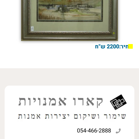
מחיר:2200 ש"ח
054-466-2888