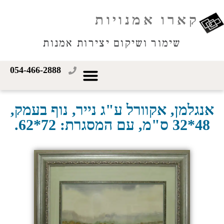
קארו אמנויות
שימור ושיקום יצירות אמנות
054-466-2888
אנגלמן, אקוורל ע"ג נייר, נוף בעמק,
48*32 ס"מ, עם המסגרת: 72*62.