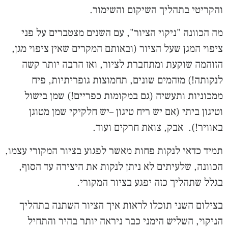
והקריטי בתהליך השיקום והשימור.
מה הכוונה "ניקוי הציור", עם השנים מצטברים על פני
ציפוי המגן שעל הציור (ובאותם המקרים שאין ציפוי מגן,
הזוהמה שוקעת ומתחברת לציור, ואז הרבה יותר קשה
לנקותה!) מזהמים שונים, תחמוצות גופריתיות, פיח
ממכוניות ותעשיה (גם במקומות כפריים!) שמן בישול
וטיגון ביתי (אם יש ריח טיגון –יש חלקיקי שמן מטוגן
באוויר!). אבק, צואת חרקים ועוד.
תמיד כדאי לנקות פחות מאשר לפגוע בציור המקורי עצמו,
הכוונה, שלעיתים לא ניתן לנקות את היצירה עד הסוף,
בגלל שתהליך כזה יפגע בציור המקורי.
בצילום השני תוכלו לראות איך הציור השתנה בתהליך
הניקוי, השליש הימני כבר ניראה יותר בהיר והתחיל