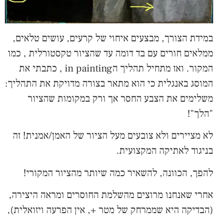
במידת הצורך, מבצעים איחוי של קרעים, עושים טלאים,
ממלאים חורים עם בד דומה עד שהציור טקסטורלית , כמו
המקור. ואז מתחיל תהליך הin painting , כתבתי את
המוסג באנגלית כי הוא מתאר בצורה מדויקת את התהליך:
משלימים את הצבע החסר אך ורק במקומות שהציור
"הלך"!
לא מציירים ולא צובעים מעל הציור של האמן/אמנית! זה
בניגוד לאתיקה המקצועית.
להפך, הכוונה, להשאיר כמה שיותר מהציור המקורי!
אחרי שאנחנו מרוצים מהשלמת החוסרים ומראה היצירה,
(הבדיקה היא שממרחק של מטר +, אין הפרעה ויזואלית),