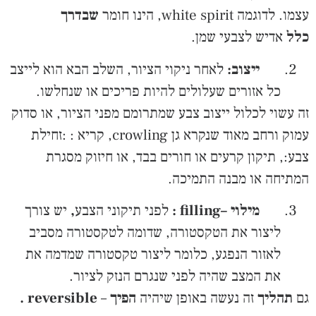
עצמו. לדוגמה white spirit, הינו חומר
שבדרך
כלל
אדיש לצבעי שמן.
ייצוב:
לאחר ניקוי הציור, השלב הבא הוא לייצב
כל אזורים שעלולים להיות פריכים או שנחלשו.
זה עשוי לכלול ייצוב צבע שמתרומם מפני הציור, או סדוק
עמוק ורחב מאוד שנקרא גן crowling, קריא : :זחילת
צבע:, תיקון קרעים או חורים בבד, או חיזוק מסגרת
המתיחה או מבנה התמיכה.
מילוי –
filling
:
לפני תיקוני הצבע
,
יש צורך
ליצור את הטקסטורה, שדומה לטקסטורה מסביב
לאזור הנפגע, כלומר ליצור טקסטורה שמדמה את
את המצב שהיה לפני שנגרם הנזק לציור.
גם
תהליך
זה נעשה באופן שיהיה
הפיך
–
reversible
.