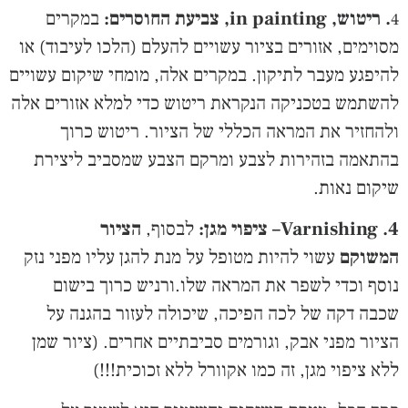
4
. ריטוש,
in painting
, צביעת החוסרים:
במקרים
מסוימים, אזורים בציור עשויים להעלם (הלכו לעיבוד) או
להיפגע מעבר לתיקון. במקרים אלה, מומחי שיקום עשויים
להשתמש בטכניקה הנקראת ריטוש כדי למלא אזורים אלה
ולהחזיר את המראה הכללי של הציור. ריטוש כרוך
בהתאמה בזהירות לצבע ומרקם הצבע שמסביב ליצירת
שיקום נאות.
4.
Varnishing
– ציפוי מגן:
לבסוף,
הציור
המשוקם
עשוי להיות מטופל על מנת להגן עליו מפני נזק
נוסף וכדי לשפר את המראה שלו.ורניש כרוך בישום
שכבה דקה של לכה הפיכה, שיכולה לעזור בהגנה על
הציור מפני אבק, וגורמים סביבתיים אחרים. (ציור שמן
ללא ציפוי מגן, זה כמו אקוורל ללא זכוכית!!!)