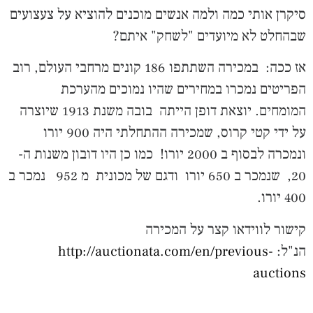
סיקרן אותי כמה ולמה אנשים מוכנים להוציא על צעצועים
שבהחלט לא מיועדים "לשחק" איתם?
אז ככה: במכירה השתתפו 186 קונים מרחבי העולם, רוב
הפריטים נמכרו במחירים שהיו נמוכים מהערכת
המומחים. יוצאת דופן הייתה בובה משנת 1913 שיוצרה
על ידי קטי קרוס, שמכירה ההתחלתי היה 900 יורו
ונמכרה לבסוף ב 2000 יורו! כמו כן היו דובון משנות ה-
20, שנמכר ב 650 יורו ודגם של מכונית מ 952 נמכר ב
400 יורו.
קישור לווידאו קצר על המכירה
הנ"ל:
http://auctionata.com/en/previous-
auctions