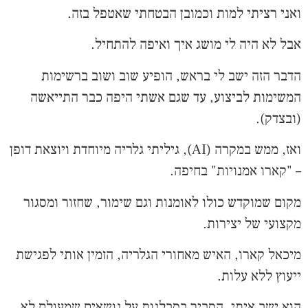
ואני רציתי למות וכמובן הבטחתי שאטפל בזה.
אבל לא היה לי מושג איך ואיפה להתחיל.
הדבר הזה ישב לי בראש, הופיע שוב ושוב ברשימות
המשימות לביצוע, עד שגם אשתי היפה כבר התייאשה
(ובצדק).
ואז, ממש במקרה (AI), גיליתי גלריה מיוחדת ויוצאת דופן
– "קארו אמנויות" בחיפה.
מקום שמוקדש כולו לאומנות וגם שימור, שחזור ומסגור
מקצועי של יצירות.
מיכאל קארו, האיש מאחורי הגלריה, הזמין אותי לפגישת
ייעוץ ללא עלות.
הוא ישב איתי, הסביר בסבלנות על נושאים שמעולם לא