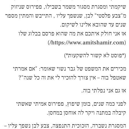
שיקמתי ומסגרת מסגור משמר בשבילו, פפירוס שניזוק
מ"צבע פלסטי" לבן, שנשפך עליו , התייבש והמתין מספר
שנים עד שהובא אלינו לשיקום.
אז אני חולק איתכם את מה שהוא פרסם בבלוג שלו
)
(
https://www.amitshamir.com/
(*פוסט לא קשור להשקעות*)
מכירים את המשפט של גבר נשוי שאומר: "אם אמרתי
שאטפל בזה – אין צורך להזכיר לי את זה כל שנה"?
אז גם אני נפלתי בזה.
לפני כמה שנים, בזמן שיפוץ, פפירוס אמיתי שאשתי
קיבלה במתנה ויקר לה אוחסן במחסן.
המסגרת נשברה, הזכוכית התנפצה, צבע לבן נשפך עליו –