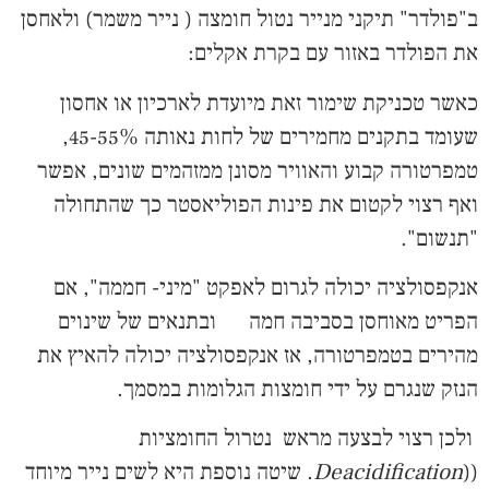
ב"פולדר" תיקני מנייר נטול חומצה ( נייר משמר) ולאחסן
את הפולדר באזור עם בקרת אקלים:
כאשר טכניקת שימור זאת מיועדת לארכיון או אחסון
שעומד בתקנים מחמירים של לחות נאותה 45-55%,
טמפרטורה קבוע והאוויר מסונן ממזהמים שונים, אפשר
ואף רצוי לקטום את פינות הפוליאסטר כך שהתחולה
"תנשום".
אנקפסולציה יכולה לגרום לאפקט "מיני- חממה", אם
הפריט מאוחסן בסביבה חמה ובתנאים של שינוים
מהירים בטמפרטורה, אז אנקפסולציה יכולה להאיץ את
הנזק שנגרם על ידי חומצות הגלומות במסמך.
ולכן רצוי לבצעה מראש נטרול החומציות
((
Deacidification
. שיטה נוספת היא לשים נייר מיוחד