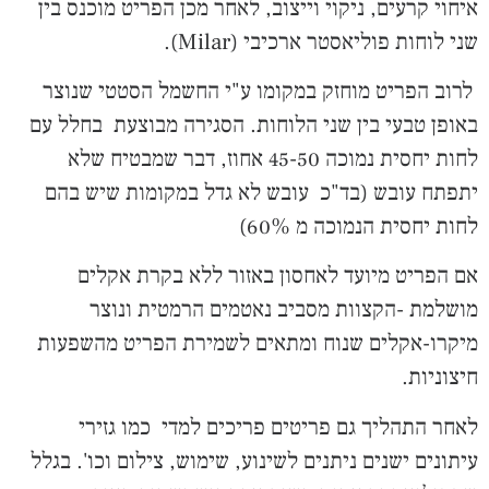
איחוי קרעים, ניקוי וייצוב, לאחר מכן הפריט מוכנס בין
שני לוחות פוליאסטר ארכיבי (Milar).
לרוב הפריט מוחזק במקומו ע"י החשמל הסטטי שנוצר
באופן טבעי בין שני הלוחות. הסגירה מבוצעת בחלל עם
לחות יחסית נמוכה 45-50 אחוז, דבר שמבטיח שלא
יתפתח עובש (בד"כ עובש לא גדל במקומות שיש בהם
לחות יחסית הנמוכה מ 60%)
אם הפריט מיועד לאחסון באזור ללא בקרת אקלים
מושלמת -הקצוות מסביב נאטמים הרמטית ונוצר
מיקרו-אקלים שנוח ומתאים לשמירת הפריט מהשפעות
חיצוניות.
לאחר התהליך גם פריטים פריכים למדי כמו גזירי
עיתונים ישנים ניתנים לשינוע, שימוש, צילום וכו'. בגלל