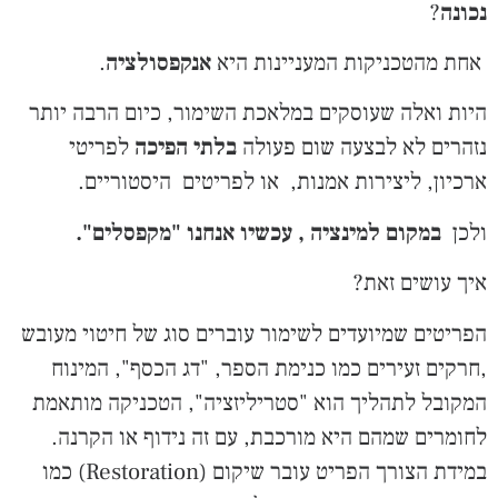
נכונה
?
אחת מהטכניקות המעניינות היא
אנקפסולציה
.
היות ואלה שעוסקים במלאכת השימור, כיום הרבה יותר
נזהרים לא לבצעה שום פעולה
בלתי הפיכה
לפריטי
ארכיון, ליצירות אמנות, או לפריטים היסטוריים.
ולכן
במקום למינציה , עכשיו אנחנו "מקפסלים".
איך עושים זאת?
הפריטים שמיועדים לשימור עוברים סוג של חיטוי מעובש
,חרקים זעירים כמו כנימת הספר, "דג הכסף", המינוח
המקובל לתהליך הוא "סטריליזציה", הטכניקה מותאמת
לחומרים שמהם היא מורכבת, עם זה נידוף או הקרנה.
במידת הצורך הפריט עובר שיקום (Restoration) כמו