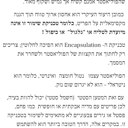
שהפוליאסטר אמנם קשיח אך גמיש ושקוף מאוד.
כמובן היעוד העיקרי הוא אחסון ארוך טווח תוך הגנה
מקסימאלית על הפריט,
כלומר טכניקת שימור זו אינה
מיועדת לטליה או "גלגול" או כיפול !
טכניקת ה- Encapsulation הוא הפיכה לחלוטין; צריכים
רק לחתוך את הקצוות של הפוליאסטר ולשחרר את
המסמך.
הפוליאסטר עצמו נטול חומצה ואינרטי, כלומר הוא
ניטראלי – הוא לא יגרום שום נזק.
עם זאת המטען הסטטי (חשמל סטטי) יכול להוות בעיה,
לכן פריטים עם מדיה אבקתית או חופשית כמו פחם,
פסטל או גירים צבעוניים לא מתאימים לשימור בטכניקה
זו. במקרים אלה, הדרך הטובה ביותר הוא להשתמש