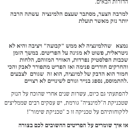
הדורות הבאים.
למרבה הצער, מסתבר שעצם הלמינציה עשתה הרבה
יותר נזק מאשר תועלת
נמצא שהלמינציה לא ממש "קבועה" ויציבה והיא לא
ניטראלית, פשוט לא מגינה על הפריטים. במשך הזמן
שכבות הפלסטיק נפרדות, האוויר המזוהם, הלחות
והחרקים חודרים פנימה ואז הפריט מתפורר לאבק והכי
חמור הוא הדבק של למינציה, הוא זה שגורם לצבעים
להתמוסס, נספג בנייר וגורם לשינויים לא רצויים.
להפתעתי גם כיום, עשרות שנים אחרי שהוכח על הנזק
שטכניקת ה"למינציה" גורמת, יש עסקים רבים שממליצים
ללקוחותיהם על טכניקה זו כ "טכניקת שימור"!
אז איך שומרים על הפריטים החשובים לכם בצורה