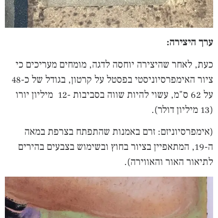
ערך היצירה:
כעת, לאחר שהיצירה יוחסה לדגה, מומחים מעריכים כי
ציור האימפרסיוניסטי בפסטל על קרטון, בגודל של כ-48
על 62 ס"מ, עשוי להיות שווה בסביבות -12 מיליון יורו
(13 מיליון דולר).
(אימפרסיוניזם: זרם באמנות שהתפתח בצרפת במאה
ה-19, המתאפיין בציור בחוץ ובשימוש בצבעים בהירים
לתיאור האור והאווירה).