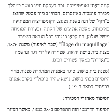
קונה דעתן ואופטימיסט, זכה בעסקת חייו כאשר במהלך
מכירה פומבית באינטרנט, הבחין בציור פסטל שהוצג
כ"זיוף" של דגה בשנת 2021. הקומפוזיציה המפתיעה
באיכותה, משכה את עינו של הקונה, ובעזרת המומחה
מישל שולמן, הם קבעו כי זוהי ככל הנראה היצירה
"Éloge du maquillage" (שבח לאיפור) משנת 1876,
סצנת בית בושת ידועה, שצוירה על ידי דגה ונרשמה
כ"נעדרת" במשך עשורים רבים.
(סצנת בית בושת: סוגה באמנות המתארת סצנות מחיי
היומיום בבתי בושת, נושא שהיה פופולרי בקרב אמנים
צרפתים במאה ה-19.)
הסיפור מאחורי המכירה:
הסיפור הדרמטי הזה התפרסם ב-28 במאי, כאשר הציור