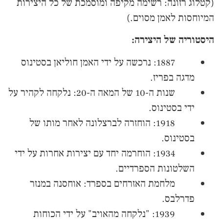
(קטלוג רזונה: רשימה מקיפה ומוסמכת של כל היצירות
המיוחסות לאמן מסוים.)
היסטוריה של היצירה:
1887: נרכשה על ידי האמן חוליאן בסטינוס
מדגה בפריז.
שנות ה-10 של המאה ה-20: נלקחה לקהיר על
ידי בסטינוס.
1918: הוחזרה לברצלונה לאחר מותו של
בסטינוס.
1934: הוחרמה יחד עם יצירות אחרות על ידי
השלטונות הספרדיים.
מלחמת האזרחים בספרד: אוחסנה במנזר
פדרלבס.
1939: "נלקחה מהאויב" על ידי הכוחות