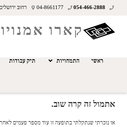
054-466-2888
04-8661177
רחוב ירושלים 19 חיפ
קארו אמנויו
ראשי
התמחויות
תיק עבודות
אתמול זה קרה שוב.
אז נזכרתי שנתקלתי בתופעה זו עוד מספר פעמים לאחר