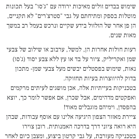
שימוש בבדים זולים מאיכות ירודה עם "ג'סו" בעל תכונות
מוטלות בספק ומתיחתם על גבי "סטרצ'רים" לא תקניים,
הן פן אחר של הזלזול בידע שקיים ונרכש בעמל רב במשך
מאות שנים.
רעות חולות אחרות הן, למשל, ערבוב או שילוב של צבעי
שמן ואקריליק, ציור על בד או עץ ללא צבע יסוד (ג'סו)
נאות, שימוש בפסטלים יבשים מעל צבעי שמן- מתכון
בדוק להיווצרות בעיות תחזוקה.
בטכניקות בעייתיות אלה, אכן מושגים לעיתים מרקמים
ואפקטים מדהימים, אבל שכרן, אם אפשר לומר כך, יוצא
בהפסדן, וימיהם מוגבלים מאוד!
ציירת מאזור הצפון היגיעה אלינו עם אוסף עבודות, שבהן
היא רואה ציוני דרך בדרכה האמנותית. רובן צוירו
בטכניקה מעורבת, על גבי קרטון ביצוע, ומצבן כיום לאחר