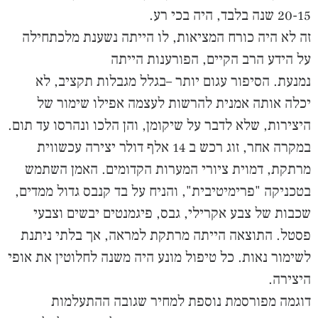
20-15 שנה בלבד, היה בכי רע.
זה לא היה כורח המציאות, לו הייתה נשענת מלכתחילה
על הידע הרב הקיים, הפורענות הייתה
נמנעת. הסיפור עגום יותר –בגלל מגבלות תקציב, לא
יכלה אותה אמנית להרשות לעצמה אפילו שימור של
היצירות, שלא לדבר על שיקומן, והן הלכו ונהרסו עד תום.
במקרה אחר, זוג רכש ב 14 אלף דולר יצירה עכשווית
מרתקת, דמוית ציורי המערות הקדומים. האמן השתמש
בטכניקה "פרימיטיבית", והניח על בד קנבס גדול ממדים,
שכבות של צבע אקרילי, גבס, פיגמנטים יבשים וצבעי
פסטל. התוצאה הייתה מרתקת למראה, אך בלתי ניתנת
לשימור נאות. כל טיפול מונע היה משנה לחלוטין את אופי
היצירה.
דוגמה מפורסמת נוספת למחיר שגובה ההתעלמות