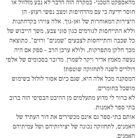
מהאספקט הטכני- במקרה הזה הדבר לא נבע מזלזול או
חוסר ידיעה כי עם מהדחיפות ומצב נפשי רעוע- הן
היצירות המאוחרות של ואן-גוך. אלה צוירו בקדחתנות
וללא התייחסות לגורמים כגון סוגי צבע, משך הייבוש של
כל שכבה והתייחסות לצבעים "שמנים" ורזים". כתוצאה
מכך חלקן מתפרקות, ולולא ערכן הרב – ספק אם היה
נעשה מאמץ אדיר ויקר לשמרן. מדובר בסכומים של אלפי
דולרים לשנה לתחזוקה שוטפת!
המסקנה מכל אלה היא, שגם כיום אסור לזלזל בשימוש
מושכל בחומרים.
לא ברור לי מדוע מתעלמים מן ההיבט הבסיסי הזה ברוב
בתי ספר לאמנות.
אותם בתי-ספר גם אינם מכשירים את דור העתיד של
האמנים, לתחזוקה נכונה של יצירותיהם ושל עמיתיהם
האמנים.