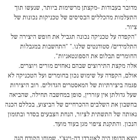
מדובר בעבודות –מקצתן מרשימות ביותר, שנעשו תוך
התעלמות מהכללים הבסיסים של טכניקות נכונות של
ציור.
"הקפדה על טכניקה נכונה תגביל את חופש היצירה של
התלמידים/ סטודנטים שלנו." "התחשבות במגבלות
החומרים תבלום את הספונטאניות".
אלה מקצת התירוצים שבהם נאחזים מורים ויוצרים.
אולם, הקפדה על שימוש נכון בחומרים ועל הטכניקה לא
פגמה ביצירתיות של המאסטרים הגדולים. רוב היצירות
שעל גדולתן אין עוררין, סופן במחשבה תחילה, שהביאה
בחשבון את השלבים ההכרחיים של הביצוע, בכללם הכנה
נאותה של התשתית לציור, הנחת הצבעים בסדר ובתזמון
הנכון. והתקנת ציפוי מגן בעוד מועד.
יוצא הדופן היה לאונרדו דה-וינצ'י, שמוחו הקודח הגה