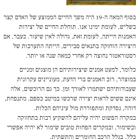
בסוף המאה ה-19 היה משך החיים הממוצע של האדם קצר
בשליש, לעומת ימינו אנו. תוחלת החיים של יצירות
האמנות הייתה, לעומת זאת, גדולה לאין שיעור. בעבר, אם
היצירה הוחזקה בתנאים סבירים, הייתה התערבות של
רסטוראטור נחוצה רק אחרי כמאה שנה או יותר.
כלומר, למעט אמנים שיצירותיהם הן מוצגים זמניים
במוצהר, רוב האמנים ברי הדעת, מעוניינים עקרונית
שעבודותיהם ישתמרו לאורך זמן. כך גם הרוכשים, אלה
אינם ששים לראות יצירה שרכשו במיטב כספם, מתנפחת,
דוהה, נסדקת ומתפוררת מול עיניהם הכלות.
במקרה הפשוט יהיה עליהם להשקיע רבות בתחזוקה
ובשימור, ובמקרים הפחות טובים שימור לא יהיה אפשרי
כלל, בגלל הרכב החומרים והתשתית.