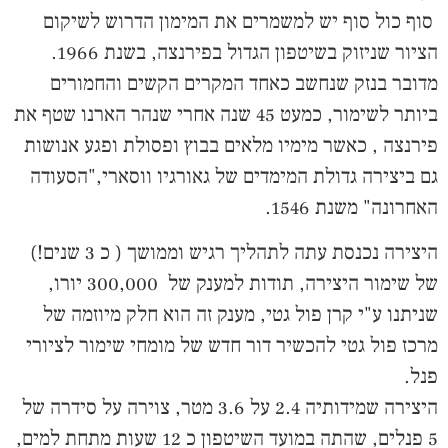
סוף כול סוף יש למשמרים את המימון הדרוש לשיקום
הציור שניזוק בשיטפון הגדול בפירנצה, בשנת 1966.
מדובר בנזק שנחשב כאחד המקרים הקשים והחמורים
ביותר לשימור, כמעט 45 שנה אחרי שנהר הארנו שטף את
פירנצה , כאשר מימיו מלאים בבוץ ופסולת ופגע אנושות
גם ביצירה גדולת המימדים של גאורגיו ווסארי,"הסעודה
האחרונה" משנת 1546.
היצירה נכנסת עתה לתהליך רגיש וממושך ( כ 3 שנים!)
של שימור היצירה, תודות למענק של 300,000 יורו,
שניתנו ע"י קרן פול גטי, מענק זה הוא חלק מיוזמה של
מרכז פול גטי להכשיר דור חדש של מומחי שימור לציורי
פנל.
היצירה שמידותיה 2.4 על 3.6 מטר, צוירה על סידרה של
5 פנלים, שהתה במועד השיטפון כ 12 שעות מתחת למים,